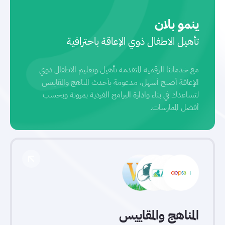
ينمو بلان
تأهيل الاطفال ذوي الإعاقة باحترافية
مع خدماتنا الرقمية المتقدمة تأهيل وتعليم الاطفال ذوي
الإعاقة أصبح أسهل، مدعومة بأحدث المناهج والمقاييس
لتساعدك في بناء وادارة البرامج الفردية بمرونة وبحسب
أفضل الممارسات.
المناهج والمقاييس