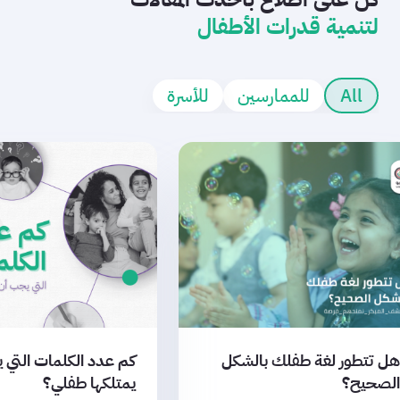
لتنمية قدرات الأطفال
All
للممارسين
للأسرة
هل تتطور لغة طفلك بالشكل
كم عدد الكلمات التي 
الصحيح؟
يمتلكها طفلي؟