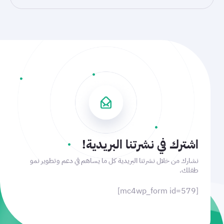
اشترك في نشرتنا البريدية!
نشارك من خلال نشرتنا البريدية كل ما يساهم في دعم وتطوير نمو
طفلك.
[mc4wp_form id=579]