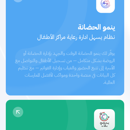
ينمو الحضانة
نـظـام يسهل ادارة رعاية مراكز الأطـفـال
يوفّر لك ينمو الحضانة الوقت والجهد بإدارة الحضانة أو
الروضة بشكل متكامل — من تسجيل الأطفال والتواصل مع
الأسرة إلى تتبع الحضور والغياب وإدارة الفواتير — مع تنظيم
كل البيانات في منصة واحدة ومواكب لأفضل الممارسات
العالمية.