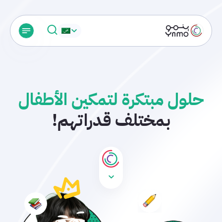
حلول مبتكرة لتمكين الأطفال
بمختلف قدراتهم!