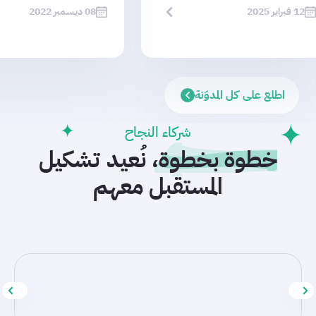
12 فبراير 2025
08 ديسمبر 2022
اطلع على كل المدوّنة
شركاء النجاح
خطوة بخطوة،
نُعيد تشكيل
المستقبل معهم