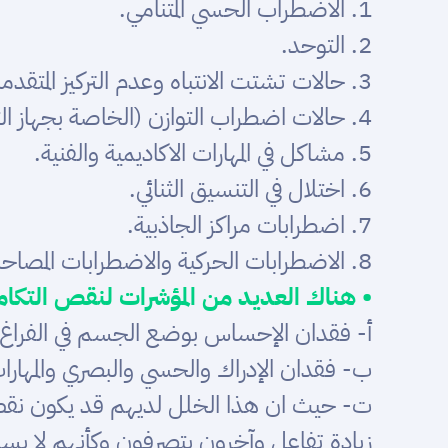
1. الاضطراب الحسي المتنامي.
2.
التوحد
.
3. حالات تشتت الانتباه وعدم التركيز المتقدمة.
4. حالات اضطراب التوازن (الخاصة بجهاز التوازن).
5. مشاكل في المهارات الاكاديمية والفنية.
6. اختلال في التنسيق الثنائي.
7. اضطرابات مراكز الجاذبية.
8. الاضطرابات الحركية والاضطرابات المصاحبة لها.
• هناك العديد من المؤشرات لنقص التكا
أ‌- فقدان الإحساس بوضع الجسم في الفراغ أو
ب‌- فقدان الإدراك والحسي والبصري والمهارات
ت‌- حيث ان هذا الخلل لديهم قد يكون نقص
زيادة تفاعل وآخرون يتصرفون وكأنهم لا 