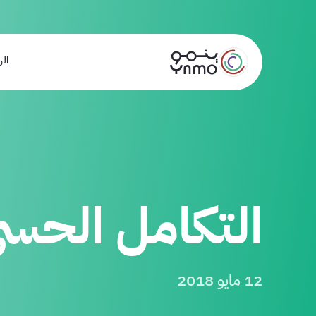
الر
التكامل الحس
12 مايو 2018