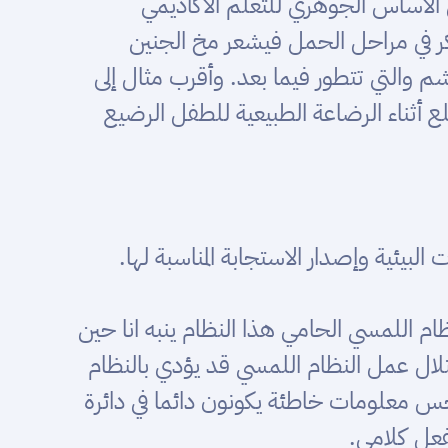
هو يشكل الأساس الجوهري للتعلم الأكاديمي
ر في مراحل الحمل فيشعر مخ الجنين
والتي تتطور فيما بعد. وأقرب مثال إلى
ثناء الرضاعة الطبيعية للطفل الرضيع
ظام اللمسي الحامي هذا النظام ينبه انا حين
ال عمل النظام اللمسي قد يؤدي بالنظام
حس معلومات خاطئة يكونون دائما في دائرة
فعل كلامي.