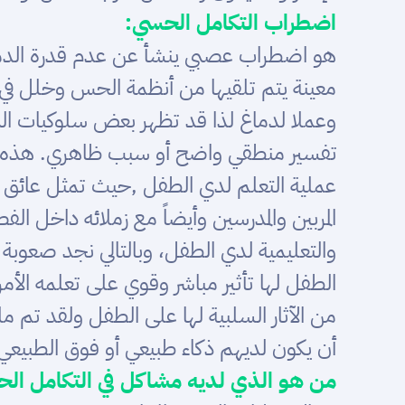
اضطراب التكامل الحسي:
هو اضطراب عصبي ينشأ عن عدم قدرة الدم
معينة يتم تلقيها من أنظمة الحس وخلل في ا
وعملا لدماغ لذا قد تظهر بعض سلوكيات التي
تفسير منطقي واضح أو سبب ظاهري. هذه ا
عملية التعلم لدي الطفل ,حيث تمثل عائق أما
المربين والمدرسين وأيضاً مع زملائه داخل ال
والتعليمية لدي الطفل، وبالتالي نجد صعوبة
الطفل لها تأثير مباشر وقوي على تعلمه ال
من الآثار السلبية لها على الطفل ولقد تم 
أن يكون لديهم ذكاء طبيعي أو فوق الطبيعي
من هو الذي لديه مشاكل في التكامل ال