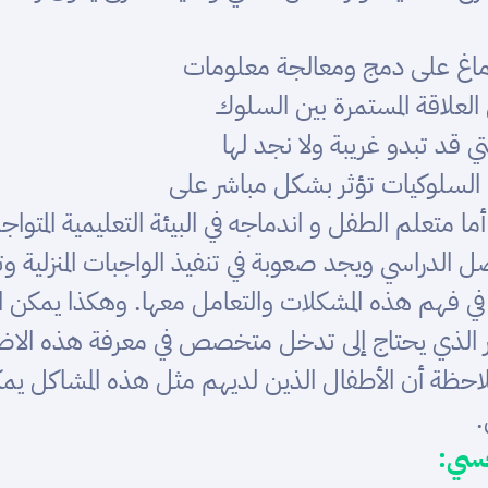
اغ على دمج ومعالجة معلومات
لعلاقة المستمرة بين السلوك
 قد تبدو غريبة ولا نجد لها
لسلوكيات تؤثر بشكل مباشر على
 متعلم الطفل و اندماجه في البيئة التعليمية المتوا
فصل الدراسي ويجد صعوبة في تنفيذ الواجبات المنزلية 
 في فهم هذه المشكلات والتعامل معها. وهكذا يمكن 
أمر الذي يحتاج إلى تدخل متخصص في معرفة هذه الا
ملاحظة أن الأطفال الذين لديهم مثل هذه المشاكل يم
.
حسي: