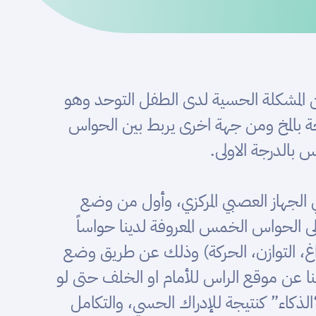
ن المشكلة الحسية لدى الطفل التوحد وهو
بالمخ ومن جهة اخرى يربط بين الحواس
 بالدرجة الاولى.
 الجهاز العصبي المركزي، وأول من وضع
 الحواس الخمس المعروفة لدينا حواساً
راغ، التوازن، الحركة) وذلك عن طريق وضع
ا عن موقع الراس للأمام او الخلف حتى لو
لذكاء” كنتيجة للإدراك الحسي، والتكامل