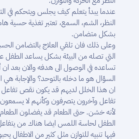
النظر مع الحركة والتوازن.
عندما يبدأ يتعلم كيف يجلس ويتحكم في ال
النظر، الشم، السمع، تعتبر تغذية حسية ها
بشكل متضامن.
وعلى ذلك فان تلقي العلاج بالتضامن الحس
التي تصله من البيئة بشكل يساعد الطفل عل
تساعده في الوصول الى هدفه والان بعد ان
ان هذا الخلل لديهم قد يكون نقص تفاعل او
تفاعل وآخرون يتصرفون وكأنهم لا يسمعون
لأنه خشن. حتى الطعام قد يفضلون الطعام ا
الطفل لحاسة اللمس ايضا هناك من يتفاعل مع
فيها تنبيه للتوازن مثل كثير من الاطفال يحب