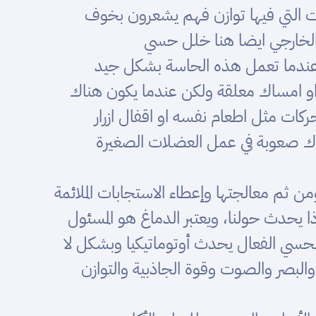
ت التي فيها توازن فهم يشعرون بخوف
 الخارجي ايضا هنا خلل حسي
صل وعندما تعمل هذه الحاسة بشكل جيد
القلم او امساك معلقة ولكن عندما يكون هناك
ات مثل اطعام نفسه او اقفال ازرار
ك صعوبة في عمل العضلات الصغيرة
ن ثم معالجتها وإعطاء الاستجابات الملائمة
يحدث حولنا، ويعتبر الدماغ هو المسئول
سي الفعال يحدث أوتوماتيكيا وبشكل لا
لبصر والصوت وقوة الجاذبية والتوازن