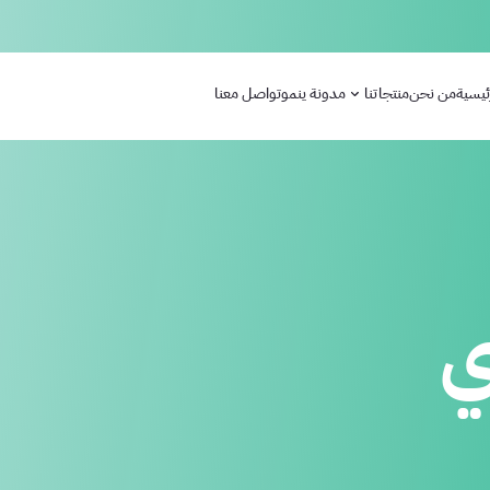
ئيسية
من نحن
منتجاتنا
مدونة ينمو
تواصل معنا
ي