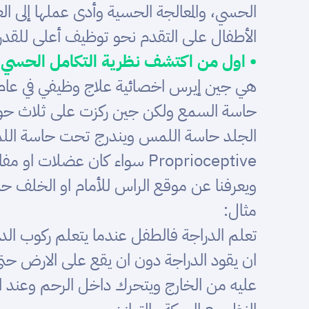
الحسي، والمعالجة الحسية وأدى عملها إلى ا
الأطفال على التقدم نحو توظيف أعلى للقدرا
• اول من اكتشف نظرية التكامل الحسي:
الجلد حاسة اللمس ويندرج تحت حاسة اللمس
ويعرفنا عن موقع الراس للأمام او الخلف ح
مثال:
تعلم الدراجة فالطفل عندما يتعلم ركوب ا
ان يقود الدراجة دون ان يقع على الارض ح
عليه من الخارج ويتحرك داخل الرحم وعند 