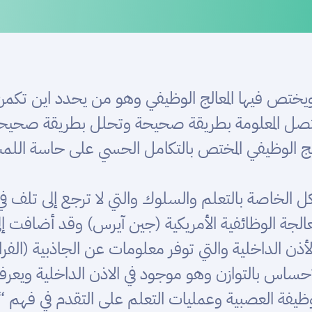
 ويختص فيها المعالج الوظيفي وهو من يحدد اين تكم
ل المعلومة بطريقة صحيحة وتحلل بطريقة صحيحة 
الج الوظيفي المختص بالتكامل الحسي على حاسة اللمس
ل الخاصة بالتعلم والسلوك والتي لا ترجع إلى تلف في
جة الوظائفية الأمريكية (جين آيرس) وقد أضافت إلى
لأذن الداخلية والتي توفر معلومات عن الجاذبية (الف
ساس بالتوازن وهو موجود في الاذن الداخلية ويعرفن
ظيفة العصبية وعمليات التعلم على التقدم في فهم “ا