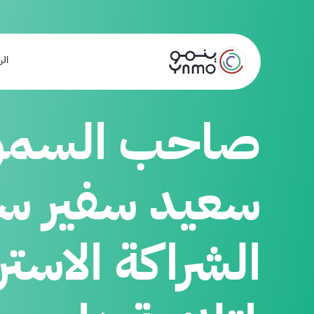
الر
صاحب السمو ا
سعيد سفير سل
الشراكة الاستر