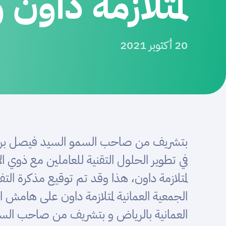
لمتلازمة داون 
20 أكتوبر 2021
بتشريف من صاحب السمو السيد فيصل بن ترك
في تطوير الحلول التقنية للعاملين مع ذوي 
لمتلازمة داون، هذا وقد تم توقيع مذكرة التف
الجمعية العمانية لمتلازمة داون على هامش اج
العمانية بالرياض و بتشريف من صاحب السم