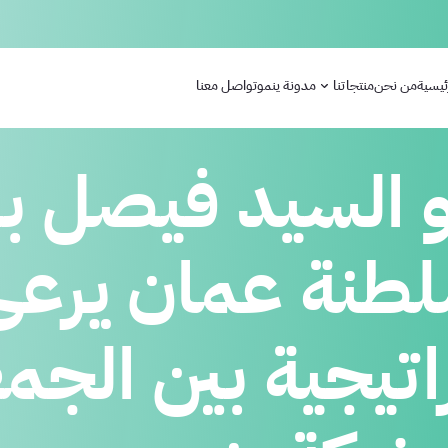
ئيسية
من نحن
منتجاتنا
مدونة ينمو
تواصل معنا
لسيد فيصل بن 
طنة عمان يرعى
اتيجية بين الجمع