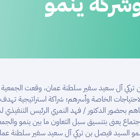
وشركة ينمو
ي آل سعيد سفير سلطنة عمان، وقعت الجمعية العمان
الاحتياجات الخاصة وأسرهم؛ شراكة استراتيجية تهدف 
اهم بحضور الدكتور / فهد النمري الرئيس التنفيذي لش
تماع يعنى بتنسيق سبل التعاون ما بين ينمو والجمعية 
و السيد فيصل بن تركي آل سعيد سفير سلطنة عمان 