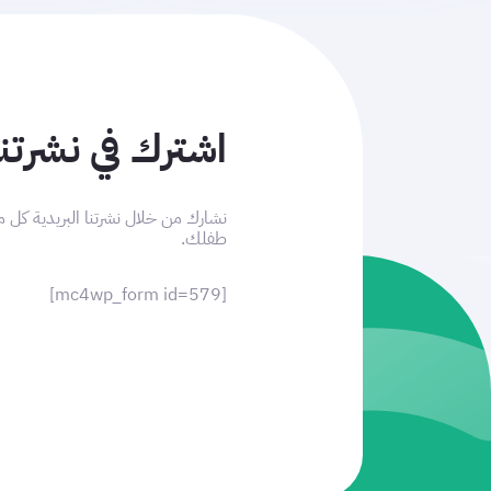
اشترك في نشرتنا
نشارك من خلال نشرتنا البريدية كل م
طفلك.
[mc4wp_form id=579]