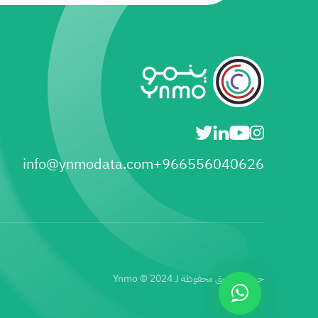
info@ynmodata.com
966556040626+
جميع الحقوق محفوظة لـ Ynmo © 2024