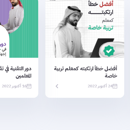
أفضل خطأ ارتكبته كمعلم تربية
دور التقنية في ت
خاصة
المعلمين
24 أكتوبر 2022
16 أكتوبر 2022