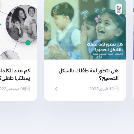
هل تتطور لغة طفلك بالشكل
كم عدد الكلما
الصحيح؟
يمتلكها طفلي؟
12 فبراير 2025
08 ديسمبر 2022