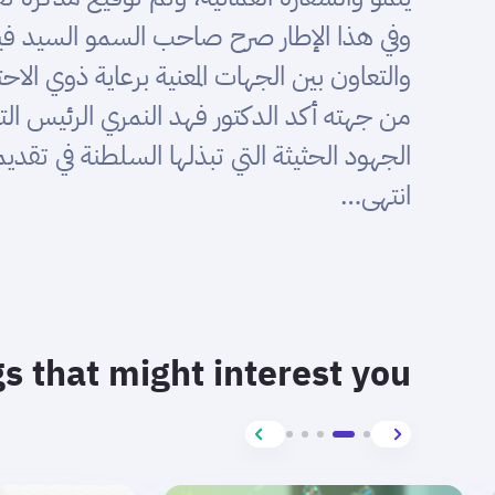
وفي هذا الإطار صرح صاحب السمو السيد فيصل
والتعاون بين الجهات المعنية برعاية ذوي الاح
من جهته أكد الدكتور فهد النمري الرئيس ال
الجهود الحثيثة التي تبذلها السلطنة في تقد
انتهى…
s that might interest you