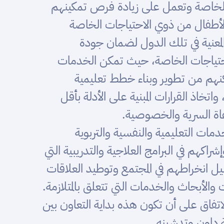
 الخاصة وتعمل على زيادة فرص تمكينهم
الأطفال من ذوي الاحتياجات الخاصة
المعنية في تلك الدول لضمان جودة
لاحتياجات الخاصة، حيث تمكن الخدمات
كنهم من تطوير وبناء خطط تعليمية
خاذ القرارات المبنية على الأدلة بأقل
عاة السرية والخصوصية.
مات التعليمية والنفسية والتربوية
راكهم في البرامج العلاجية والتدريبية التي
يل انخراطهم في المجتمع وتوطيد العلاقات
لأبحاث والخدمات التي تتعلق بالمتلازمة.
تفاق على أن تكون هذه بداية التعاون بين
ة داون وتدشينه.