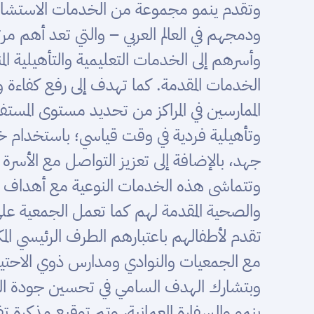
وتقدم ينمو مجموعة من الخدمات الاستشاري
ودمجهم في العالم العربي – والتي تعد أهم 
وأسرهم إلى الخدمات التعليمية والتأهيلية ا
الخدمات المقدمة. كما تهدف إلى رفع كفاءة
الممارسين في المراكز من تحديد مستوى المس
وتأهيلية فردية في وقت قياسي؛ باستخدام خوار
جهد، بالإضافة إلى تعزيز التواصل مع الأسر
وتتماشى هذه الخدمات النوعية مع أهداف و مب
والصحية المقدمة لهم كما تعمل الجمعية على الأ
تقدم لأطفالهم باعتبارهم الطرف الرئيسي الم
مع الجمعيات والنوادي ومدارس ذوي الاحتياج
وبتشارك الهدف السامي في تحسين جودة الخد
ينمو والسفارة العمانية، وتم توقيع مذكرة ت