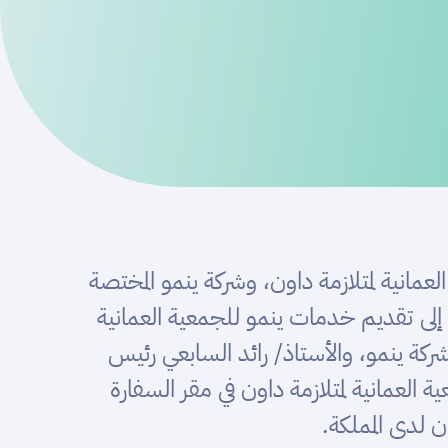
ية لمتلازمة داون، وشركة ينمو المختصة
إلى تقديم خدمات ينمو للجمعية العمانية
ركة ينمو، والأستاذ/ رائد السابعي رئيس
العمانية لمتلازمة داون في مقر السفارة
لدى المملكة.