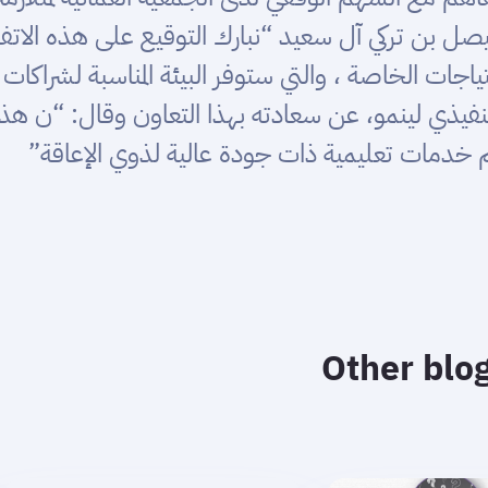
 بن تركي آل سعيد “نبارك التوقيع على هذه الاتفاقي
تياجات الخاصة ، والتي ستوفر البيئة المناسبة لشراكا
تنفيذي لينمو، عن سعادته بهذا التعاون وقال: “ن 
يم خدمات تعليمية ذات جودة عالية لذوي الإعاقة”
Other blog