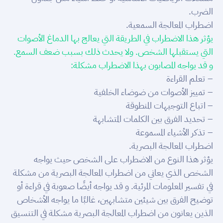
الضرب.
اضطراب المعالجة السمعية.
يؤثر هذا الاضطراب في الطريقة التي يعالج بها الدماغ الأصوات
التي يستقبلها الشخص. ولا يحدث ذلك بسبب ضعف السمع.
و قد يواجه المصابون بهذا الاضطراب مشكلة:
– تعلم القراءة
– تمييز الأصوات من ضوضاء الخلفية
– اتباع التوجيهات المنطوقة
– تحديد الفرق بين الكلمات المتشابهة
– تذكر الأشياء المسموعة
اضطراب المعالجة البصرية.
يؤثر هذا النوع من الاضطراب على الشخص حيث يواجه
الشخص الذي يعاني من اضطراب المعالجة البصرية من مشكلة
في تفسير المعلومات المرئية. و قد يواجه أيضًا صعوبة في قراءة أو
توضيح الفرق بين شيئين متشابهين، غالبًا ما يواجه الأشخاص
الذين يعانون من اضطراب المعالجة البصرية مشكلة في التنسيق