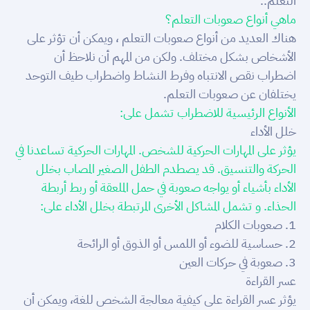
التعلم..
ماهي أنواع صعوبات التعلم؟
هناك العديد من أنواع صعوبات التعلم ، ويمكن أن تؤثر على
الأشخاص بشكل مختلف. ولكن من المهم أن نلاحظ أن
اضطراب نقص الانتباه وفرط النشاط واضطراب طيف التوحد
يختلفان عن صعوبات التعلم.
الأنواع الرئيسية للاضطراب تشمل على:
خلل الأداء
يؤثر على المهارات الحركية للشخص. المهارات الحركية تساعدنا في
الحركة والتنسيق. قد يصطدم الطفل الصغير المصاب بخلل
الأداء بأشياء أو يواجه صعوبة في حمل الملعقة أو ربط أربطة
الحذاء. و تشمل المشاكل الأخرى المرتبطة بخلل الأداء على:
1. صعوبات الكلام
2. حساسية للضوء أو اللمس أو الذوق أو الرائحة
3. صعوبة في حركات العين
عسر القراءة
يؤثر عسر القراءة على كيفية معالجة الشخص للغة، ويمكن أن