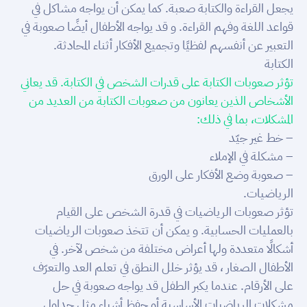
يجعل القراءة والكتابة صعبة. كما يمكن أن يواجه مشاكل في
قواعد اللغة وفهم القراءة. و قد يواجه الأطفال أيضًا صعوبة في
التعبير عن أنفسهم لفظيًا وتجميع الأفكار أثناء المحادثة.
الكتابة
تؤثر صعوبات الكتابة على قدرات الشخص في الكتابة. قد يعاني
الأشخاص الذين يعانون من صعوبات الكتابة من العديد من
المشكلات، بما في ذلك:
– خط غير جيّد
– مشكلة في الإملاء
– صعوبة وضع الأفكار على الورق
الرياضيات.
تؤثر صعوبات الرياضيات في قدرة الشخص على القيام
بالعمليات الحسابية. و يمكن أن تتخذ صعوبات الرياضيات
أشكالًا متعددة ولها أعراض مختلفة من شخص لآخر. في
الأطفال الصغار ، قد يؤثر خلل النطق في تعلم العد والتعرّف
على الأرقام. عندما يكبر الطفل قد يواجه صعوبة في حل
مشكلات الرياضيات الأساسية أو حفظ أشياء مثل جداول