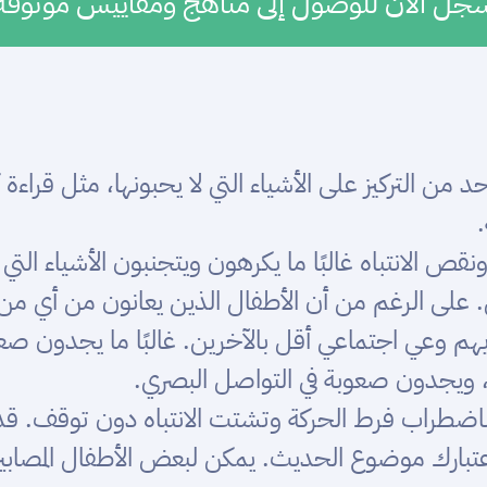
جل الآن للوصول إلى مناهج ومقاييس موثوقة
د من التركيز على الأشياء التي لا يحبونها، مثل قراء
.
قص الانتباه غالبًا ما يكرهون ويتجنبون الأشياء التي 
صل. على الرغم من أن الأطفال الذين يعانون من أي م
لديهم وعي اجتماعي أقل بالآخرين. غالبًا ما يجدون ص
ه، ويجدون صعوبة في التواصل البصري.
باضطراب فرط الحركة وتشتت الانتباه دون توقف. 
 اعتبارك موضوع الحديث. يمكن لبعض الأطفال المص