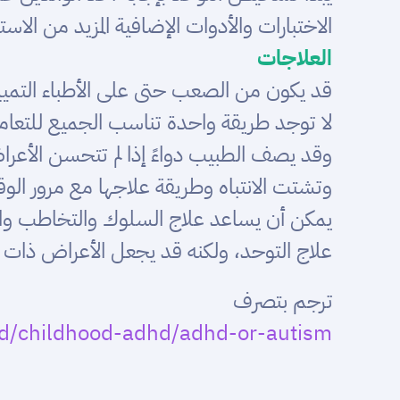
الاختبارات والأدوات الإضافية المزيد من الاست
العلاجات
قد يكون من الصعب حتى على الأطباء التميي
لا توجد طريقة واحدة تناسب الجميع للتعامل 
وقد يصف الطبيب دواءً إذا لم تتحسن الأعر
وتشتت الانتباه وطريقة علاجها مع مرور الو
يمكن أن يساعد علاج السلوك والتخاطب وال
علاج التوحد، ولكنه قد يجعل الأعراض ذات ال
ترجم بتصرف
/childhood-adhd/adhd-or-autism