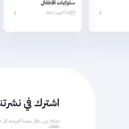
سلوكيات الأطفال
11 أكتوبر 2022
اشترك في نشرتنا
نشارك من خلال نشرتنا البريدية كل م
طفلك.