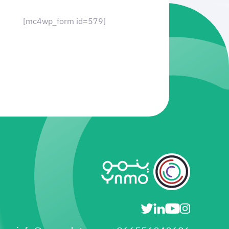
[mc4wp_form id=579]