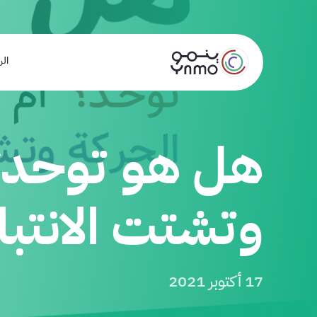
الر
هل هو توحد؟ 
وتشتت الانتبا
17 أكتوبر 2021