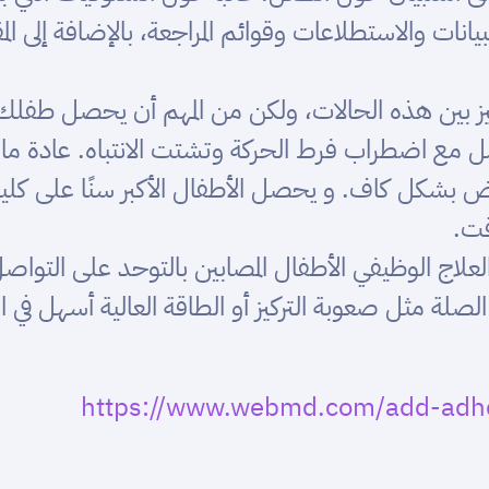
بيانات والاستطلاعات وقوائم المراجعة، بالإضافة إلى ال
ز بين هذه الحالات، ولكن من المهم أن يحصل طفلك ع
مع اضطراب فرط الحركة وتشتت الانتباه. عادة ما يبد
اض بشكل كاف. و يحصل الأطفال الأكبر سنًا على كلي
قت.
علاج الوظيفي الأطفال المصابين بالتوحد على التو
صلة مثل صعوبة التركيز أو الطاقة العالية أسهل في ا
https://www.webmd.com/add-adhd