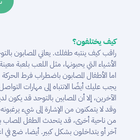
س
كيف يختلفون؟
راقب كيف ينتبه طفلك. يعاني المصابون بالتوح
الأشياء التي يحبونها، مثل اللعب بلعبة معينة
اما الأطفال المصابون باضطراب فرط الحركة ون
يجب عليك أيضًا الانتباه إلى مهارات التوا
الآخرين، إلا أن المصابين بالتوحد قد يكون 
وقد لا يتمكنون من الإشارة إلى شيء يرغبون
من ناحية أخرى، قد يتحدث الطفل المصاب 
آخر أو يتداخلون بشكل كبير. أيضا، ضع في