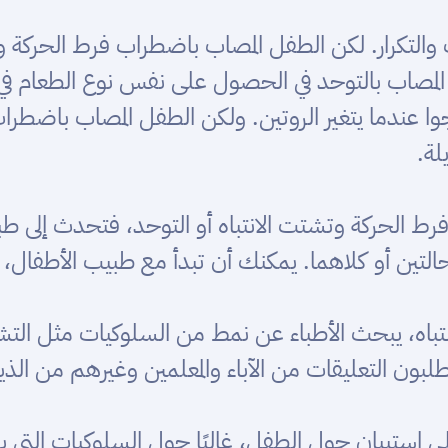
والتكرار. لكن الطفل المصاب باضطراب فرط الحركة وتش
لمصاب بالتوحد في الحصول على نفس نوع الطعام في
 عندما يتغير الروتين. ولكن الطفل المصاب باضطراب
لة.
 الحركة وتشتت الانتباه أو التوحد، فتحدث إلى ط
لحالتين أو كلاهما. يمكنك أن تبدأ مع طبيب الأطف
ه، يبحث الأطباء عن نمط من السلوكيات مثل التشتت
سيطلبون التعليقات من الآباء والمعلمين وغيرهم من ال
ى استبيان حول الطفل، غالبًا حول السلوكيات التي 