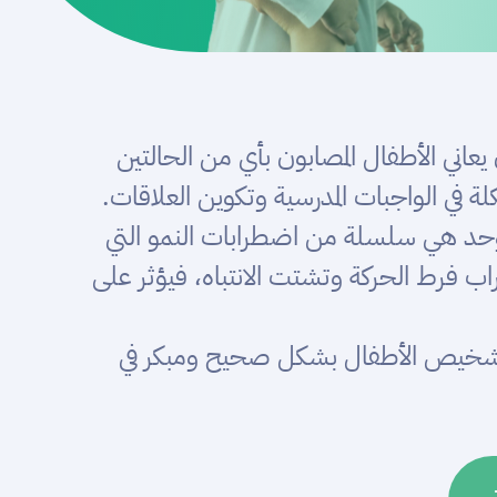
 إلى حد كبير. يمكن أن يعاني الأطفال المصابون بأي من الحالتين
في الواجبات المدرسية وتكوين العلاقات.
توحد هي سلسلة من اضطرابات النمو التي
راب فرط الحركة وتشتت الانتباه، فيؤثر على
تشخيص الأطفال بشكل صحيح ومبكر في