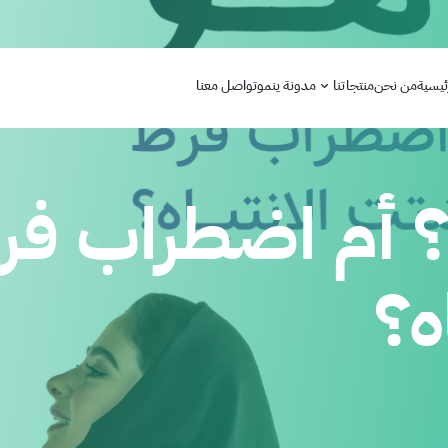
ئيسية
من نحن
منتجاتنا
مدونة ينمو
تواصل معنا
أم اضطراب فرط
ه؟