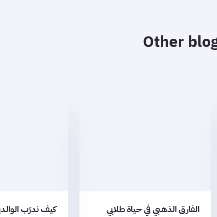
Other blog
الفارق الذهبي في حياة طلابي
كيف ندرّب الوالد