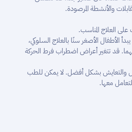
مقابلات والأنشطة المرصودة.
لى العلاج المناسب.
أ الأطفال الأصغر سنًا بالعلاج السلوكي،
هما. قد تتغير أعراض اضطراب فرط الحركة
اصل والتعايش بشكل أفضل. لا يمكن للطب
لتعامل معها.