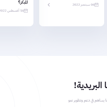
المبكر؟
06 سبتمبر 2022
16 أغسطس 2022
 البريدية!
ا يساهم في دعم وتطوير نمو