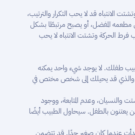
تت الانتباه قد لا يحب التكرار والترتيب،
 مطعمه المفضل، أو يصبح مرتبطًا بشكل
 فرط الحركة وتشتت الانتباه لا يحب
بيب طفلك. لا يوجد شيء واحد يمكنه
ال، والذي قد يحيلك إلى شخص مختص في
 والنسيان، وعدم المتابعة، ووجود
ذين يعتنون بالطفل. سيحاول الطبيب أيضًا
بدأت عندما كان صغير جدًا. قد تتضمن