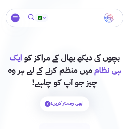
بچوں کی دیکھ بھال کے مراکز کو
ایک
ہی نظام
میں منظم کرنے کے لیے ہر وہ
چیز جو آپ کو چاہیے!
ابھی رجسٹر کریں!