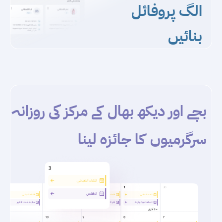
الگ پروفائل
بنائیں
بچے اور دیکھ بھال کے مرکز کی روزانہ
سرگرمیوں کا جائزہ لینا