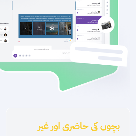
بچوں کی حاضری اور غیر