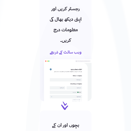
رجسٹر کریں اور
اپنی دیکھ بھال کی
معلومات درج
کریں۔
ویب سائٹ کے ذریعے
بچوں اور ان کے