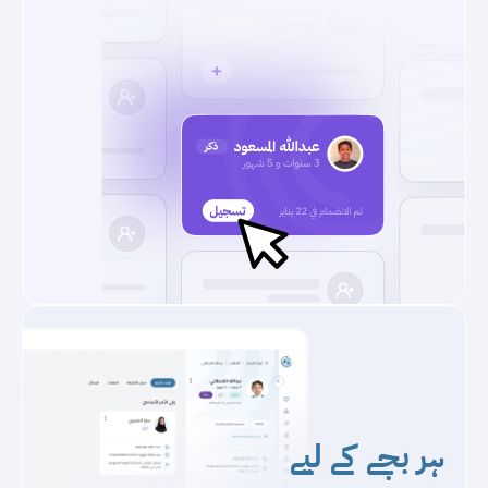
ہر بچے کے لیے