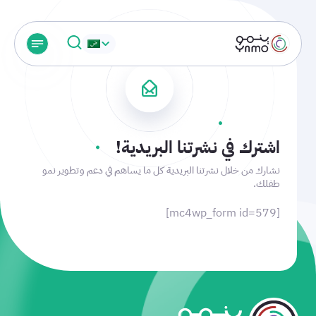
اشترك في نشرتنا البريدية!
نشارك من خلال نشرتنا البريدية كل ما يساهم في دعم وتطوير نمو
طفلك.
[mc4wp_form id=579]