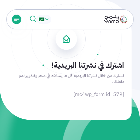
اشترك في نشرتنا البريدية!
نشارك من خلال نشرتنا البريدية كل ما يساهم في دعم وتطوير نمو
طفلك.
[mc4wp_form id=579]