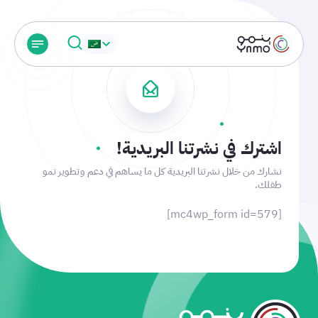
اشترك في نشرتنا البريدية!
نشارك من خلال نشرتنا البريدية كل ما يساهم في دعم وتطوير نمو
طفلك.
[mc4wp_form id=579]