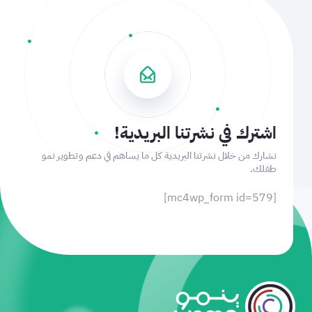
اشترك في نشرتنا البريدية!
نشارك من خلال نشرتنا البريدية كل ما يساهم في دعم وتطوير نمو
طفلك.
[mc4wp_form id=579]