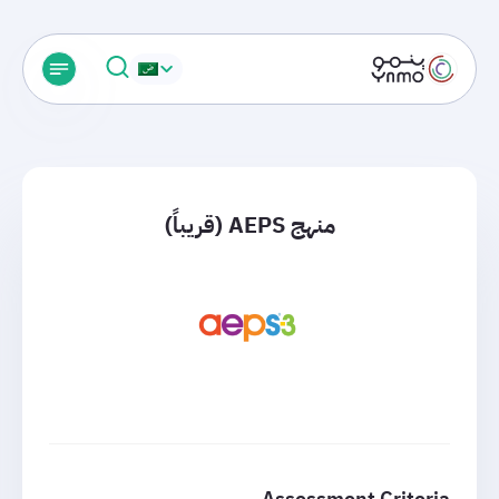
منهج AEPS (قريباً)
Assessment Criteria