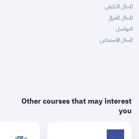
المجال التكيفي
المجال المعرفي
التواصل
المجال الاجتماعي
Other courses that may interest
you
أقل من ١٤ 