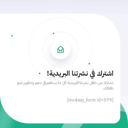
اشترك في نشرتنا البريدية!
نشارك من خلال نشرتنا البريدية كل ما يساهم في دعم وتطوير نمو
طفلك.
[mc4wp_form id=579]