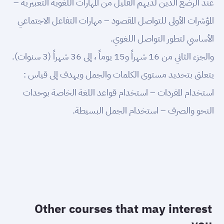
عند الرضع الذين لديهم القليل من المهارات اللغوية التعبيرية –
المؤشرات الأولى للتواصل المقصود – مهارات التفاعل الاجتماعي
الأساسي لتطور التواصل اللغوي.
والجزء الثاني من 16 شهراً و15 يوماً ، إلى 36 شهراً (3 سنوات).
يتعلق بتحديد مستوى الكلمات والجمل ويهدف إلى قياس :
استخدام المفردات – استخدام قواعد اللغة الخاصة بوحدات
النحو والصرف – استخدام الجمل البسيطة.
Other courses that may interest