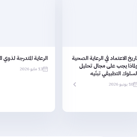
اريخ الاعتماد في الرعاية الصحية
الرعاية المتدرجة لذوي ال
لماذا يجب على مجال تحليل
13 مايو 2026
لسلوك التطبيقي تبنّيه
10 يونيو 2026