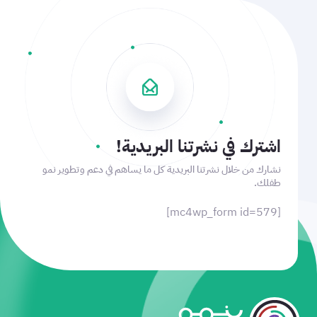
اشترك في نشرتنا البريدية!
نشارك من خلال نشرتنا البريدية كل ما يساهم في دعم وتطوير نمو
طفلك.
[mc4wp_form id=579]