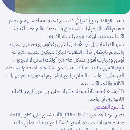
يلعب الوالدان دوراً كبيراً في تشجيع تنمية لغة أطفالهم ويتعلم
معظم الأطفال مهارات الاستماع والتحدث والقراءة والكتابة
الأساسية منذ الولادة وحتى السنة الثالثة.
تشير الدراسات إلى أن الأطفال الذين يقرؤون ويتحدثون معهم
والديهم بانتظام خلال الطفولة المبكرة سيكون لديهم مفردات
أوسع ومهارات أقوى بشكل عام من أولئك الذين لا يقرؤون.
بالإضافة إلى ذلك ، هناك العديد من الأنشطة الممتعة والبسيطة
التي يمكن للوالدين القيام بها مع أطفالهم لتطوير ودعم مهارات
الكلام واللغة الأساسية.
نذكرها هنا خمسة أنشطة عائلية تخلق جوا من المرح والتعلم
اللغوي في آنٍ واحد:
1
. سرد القصص
يعتبر سرد القصص نشاطًا عائليًا رائعًا يشجع على تطوير اللغة
ويقدم مفردات جديدة. اصنع قصصًا مع طفلك بما في ذلك