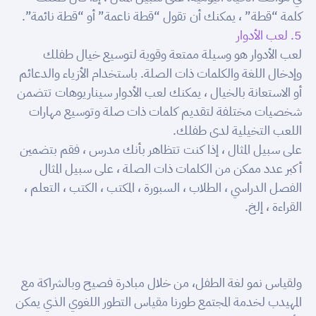
كلمة “قطة” ، يمكنك أن تقول “قطة ناعمة” أو “قطة نائمة”.
5. لعب الأدوار
لعب الأدوار هو وسيلة ممتعة وقوية لتوسيع خيال طفلك
وإدخال اللغة والكلمات ذات الصلة. باستخدام الأزياء والدعائم
أو الاستعانة بالخيال ، يمكنك لعب الأدوار سيناريوهات تتضمن
شخصيات مختلفة لتقديم كلمات ذات صلة وتوسيع مهارات
اللعب التخيلية لدى طفلك.
على سبيل المثال ، إذا كنت تتظاهر بأنك مدرس ، فقم بتضمين
أكبر عدد ممكن من الكلمات ذات الصلة ، على سبيل المثال
الفصل الدراسي ، الطلاب ، السبورة ، المكتب ، الكتب ، التعلم ،
القراءة ، إلخ.
ولقياس نمو لغة الطفل
، من خلال
مبادرة فصيح
وبالشراكة مع
المهيدب لخدمة المجتمع طورنا مقياس التطور اللغوي الذي يمكن