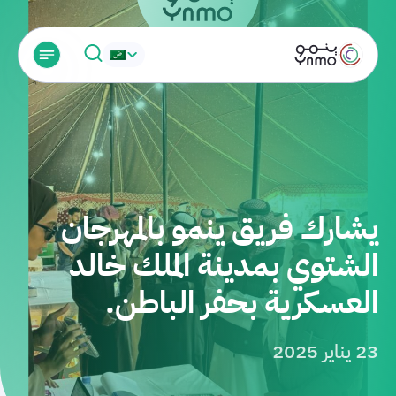
⁠يشارك فريق ينمو بالمهرجان
الشتوي بمدينة الملك خالد
العسكرية بحفر الباطن.
23 يناير 2025