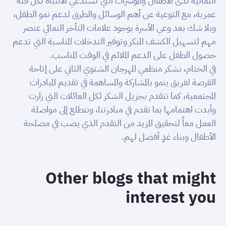
النمائية لدى الأطفال والمؤشرات التي تستدعي الانتباه لكل فئة
عمرية، مع التوعية عن أهم الوسائل والطرق لدعم نمو الطفل،
وبلا شك يعد وعي الأسرة بوجود علامات التأخر النمائي عنصر
مهم لتسهيل الكشف المبكر وتوفير التدخلات المناسبة التي تدعم
حصول الطفل على الدعم الملائم في الوقت المناسب.
في الختام، نشكر منظمي المهرجان الشتوي الثاني على إتاحة
الفرصة لفريق ينمو بالمشاركة والمساهمة في تقديم المبادرات
المجتمعية، كما نتقدم بجزيل الشكر لكل العائلات التي زارت
وأبدت اهتمامها بما نقدم في مبادرتنا، ونتطلع إلى مواصلة
العمل معاً لتحقيق المزيد من التقدم الذي يصب في مصلحة
الأطفال وبناء غدٍ أفضل لهم.
Other blogs that might
interest you