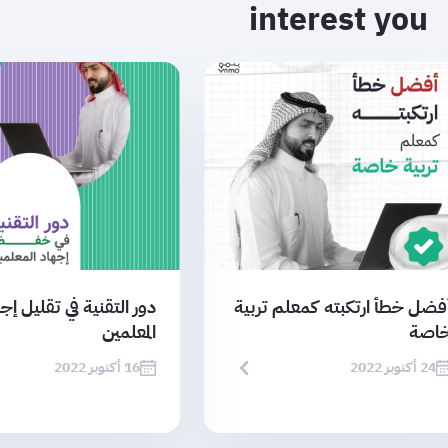
interest you
فضل خطأ ارتكبته كمعلم تربية
دور التقنية في تقليل إج
اصة
المعلمين
24 أكتوبر 2022
16 أكتوبر 2022