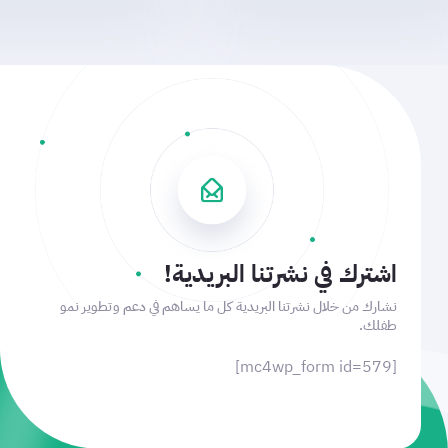
اشترك في نشرتنا البريدية!
نشارك من خلال نشرتنا البريدية كل ما يساهم في دعم وتطوير نمو
طفلك.
[mc4wp_form id=579]