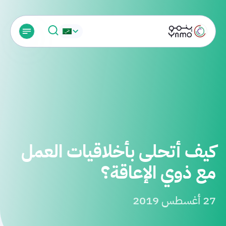
كيف أتحلى بأخلاقيات العمل
مع ذوي الإعاقة؟
27 أغسطس 2019