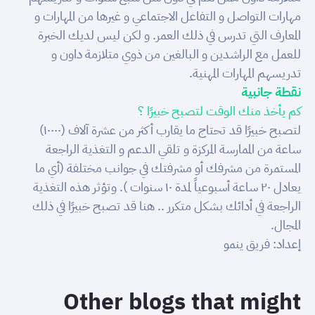
مهارات التواصل و التفاعل الاجتماعي و غيرها من المهارات و
المعارف التي تدرس في ذلك العمر. و لكن ليس لديك الخبرة
للعمل مع الراشدين و البالغين من ذوي متلازمة داون و
تدريسهم المهارات المهنية.
نقطة جانبية
كم يأخذ منك الوقت لتصبح خبيرًا ؟
لتصبح خبيرًا قد تحتاج ما يقارب أكثر من عشرة آلاف (١٠٠٠٠)
ساعة من الممارسة المركزة و تلقي الدعم و التغذية الراجعة
المستمرة من مشرفك أو مشرفتك في جوانب مختلفة (أي ما
يعادل ٢٠ ساعة أسبوعياً لمدة ١٠ سنوات ). وتؤثر هذه التغذية
الراجعة في أدائك بشكل متكرر .. هنا قد تصبح خبيرًا في ذلك
المجال.
إعداد: فريق ينمو
Other blogs that might