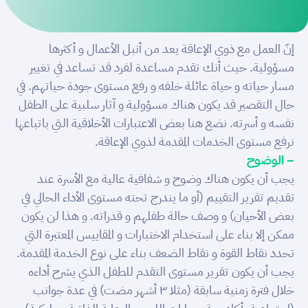
إنّ العمل مع ذوي الإعاقة يعد من أنبل الأعمال و أكثرها
مسؤولية. حيث أنك تقدم مساعدة لفرد قد تساعد في تغيير
مسار حياته و حياة عائلة خلفه و رفع مستوى جودة حياتهم. في
حال التقصير قد يكون هناك مسؤولية و آثار سلبية على الطفل
نفسه و أسرته. نضع هنا بعض الاعتبارات الأخلاقية التي باتباعها
نرفع مستوى الخدمات المقدمة لذوي الإعاقة.
– الوضوح
يجب أن يكون هناك وضوح و شفافية عالية مع الأسرة عند
تقديم تقرير التقييم (أو ما يندرج تحته مستوى الأداء الحالي في
بعض الأحيان) و وصف حالة طفلهم و قدراته. و هذا لن يكون
ممكن إلا بناء على استخدام الاختبارات و المقاييس المعتبرة التي
تحدد نقاط القوة و نقاط الضعف بناء على نوع الخدمة المقدمة.
يجب أن يكون تقرير مستوى التقدم للطفل الذي يشرح أداءه
خلال فترة زمنية سابقة (مثلا ٣ أشهر مضت) في عدة جوانب