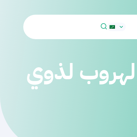
الهروب لذوي