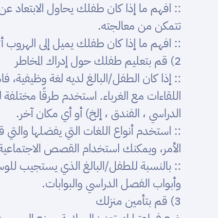
:: افهم ما إذا كان طفلك يحاول الابتعاد
تتمكن من معالجته.
:: افهم ما إذا كان طفلك يميل إلى الهروب أثن
2) قم بتعليم طفلك حول إدراك المخاطر
:: إذا كان الطفل/البالغ لديه لغة وظيفية، 
اللقاءات مع الغرباء. استخدم طرقًا مختلفة لت
الدراسي ، الفندق ، إلخ) أو أي مكان آخر.
:: استخدم أنواع اللغات التي يفضلها والتي
الأمر، ويمكنك استخدام القصص الاجتماعية
:: بالنسبة للطفل/البالغ الذي يستجيب للوسائ
وأبواب الفصل الدراسي والبوابات.
3) قم بتأمين منزلك