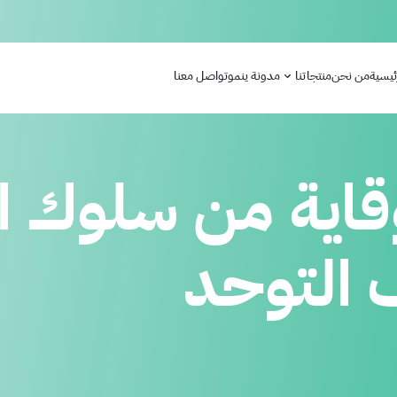
ئيسية
من نحن
منتجاتنا
مدونة ينمو
تواصل معنا
لوقاية من سلوك 
التوحد