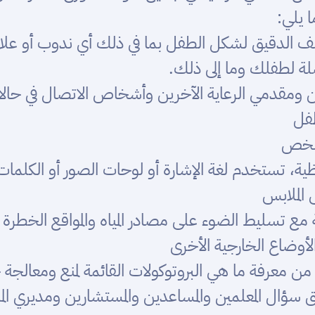
 يلي:
وصف الدقيق لشكل الطفل بما في ذلك أي ندوب أو عل
ضلة لطفلك وما إلى ذلك.
بوين ومقدمي الرعاية الآخرين وأشخاص الاتصال في حال
طفل
الشخص
ة، تستخدم لغة الإشارة أو لوحات الصور أو الكلمات ا
 الملابس
 مع تسليط الضوء على مصادر المياه والمواقع الخطرة
كد من معرفة ما هي البروتوكولات القائمة لمنع ومعالج
سؤال المعلمين والمساعدين والمستشارين ومديري المد