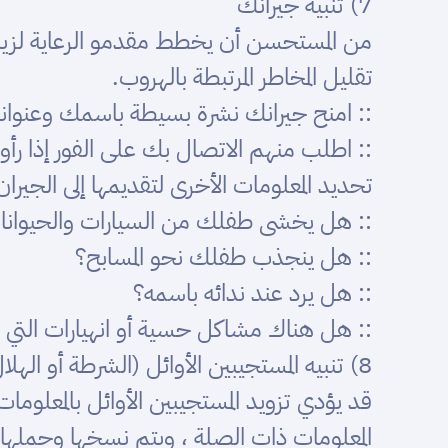
7) تنبيه جيرانك
من المستحسن أن يخطط مقدمو الرعاية لزيار
تقليل المخاطر المرتبطة بالهروب.
:: امنح جيرانك نشرة بسيطة باسمك وعنوا
:: اطلب منهم الاتصال بك على الفور إذا رأوا
تحديد المعلومات الأخرى لتقديمها إلى الجيران
:: هل يخشى طفلك من السيارات والحيوانات
:: هل ينجذب طفلك نحو المسابح؟
:: هل يرد عند ندائه باسمه؟
:: هل هناك مشاكل حسية أو انهيارات التي 
8) تنبيه المستجيبين الأوائل (الشرطة أو الهلال الأحمر)
قد يؤدي تزويد المستجيبين الأوائل بالمعلو
المعلومات ذات الصلة ، ويتم نسخها وحملها م