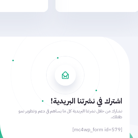
اشترك في نشرتنا البريدية!
نشارك من خلال نشرتنا البريدية كل ما يساهم في دعم وتطوير نمو
طفلك.
[mc4wp_form id=579]