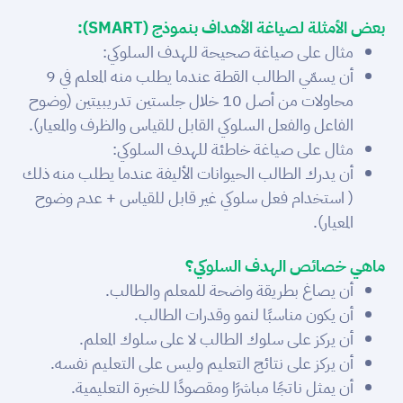
بعض الأمثلة لصياغة الأهداف بنموذج (SMART):
مثال على صياغة صحيحة للهدف السلوكي:
أن يسمّي الطالب القطة عندما يطلب منه المعلم في 9
محاولات من أصل 10 خلال جلستين تدريبيتين (وضوح
الفاعل والفعل السلوكي القابل للقياس والظرف والمعيار).
مثال على صياغة خاطئة للهدف السلوكي:
أن يدرك الطالب الحيوانات الأليفة عندما يطلب منه ذلك
( استخدام فعل سلوكي غير قابل للقياس + عدم وضوح
المعيار).
ماهي خصائص الهدف السلوكي؟
أن يصاغ بطريقة واضحة للمعلم والطالب.
أن يكون مناسبًا لنمو وقدرات الطالب.
أن يركز على سلوك الطالب لا على سلوك المعلم.
أن يركز على نتائج التعليم وليس على التعليم نفسه.
أن يمثل ناتجًا مباشرًا ومقصودًا للخبرة التعليمية.