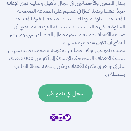
يبذل المعلمين والأخصائيين في مجال تأهيل وتعليم ذوي الإعاقة
جهدًا ذهنيًا وبدنيًا كبيرًا في عملهم على الصياغة الصحيحة
للأهداف السلوكية. وذلك بسبب الطبيعة المتغيرة للأهداف
السلوكية لكل طالب حسب احتياجاته الفردية، مما يعني أن
صياغة الأهداف عملية مستمرة طوال العام الدراسي، ومن غير
المتوقع أن تكون هذه مهمة سهلة.
عملت ينمو على توفير خصائص متنوعة مصممة بغاية تسهيل
صياغة الأهداف الصحيحة، بالإضافة إلى أكثر من 3000 هدف
سلوكي جاهز في مكتبة الأهداف يمكن إضافته لخطة الطالب
بضغطة زر.
سجل في ينمو الآن
تويتر
لينكد إن
إنستجرام