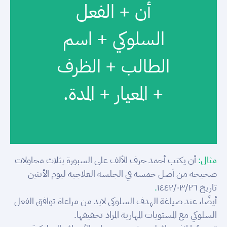
أن + الفعل
السلوكي + اسم
الطالب + الظرف
+ المعيار + المدة.
مثال:
أن يكتب أحمد حرف الألف على السبورة بثلاث محاولات
صحيحة من أصل خمسة في الجلسة العلاجية ليوم الأثنين
تاريخ ١٤٤٢/٠٣/٢٦
.
أيضًا، عند صياغة الهدف السلوكي لابد من مراعاة توافق الفعل
السلوكي مع المستويات المهارية المراد تحقيقها.