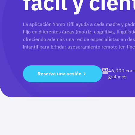
fácil y cien
La aplicación Ynmo Tifli ayuda a cada madre y padre
hijo en diferentes áreas (motriz, cognitiva, lingüíst
ofreciendo además una red de especialistas en de
infantil para brindar asesoramiento remoto (en lín
46,000 cons
Reserva una sesión
gratuitas