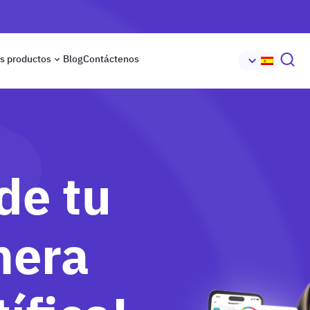
s productos
Blog
Contáctenos
de tu
nera