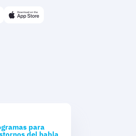
ogramas para
stornos del habla