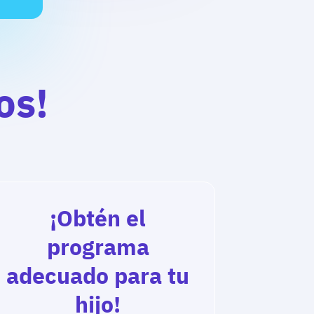
os!
¡Obtén el
programa
adecuado para tu
hijo!