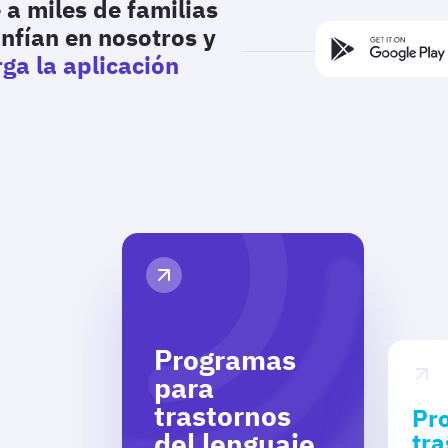
 a miles de familias
nfían en nosotros y
ga la aplicación
!
Programas
para
trastornos
Pr
del lenguaje
tra