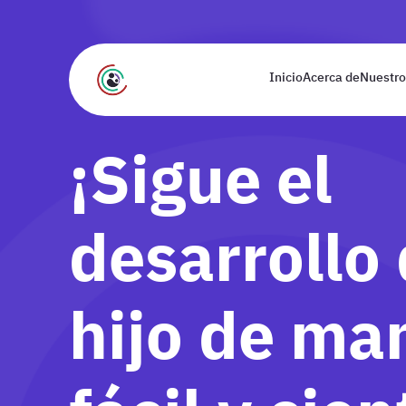
Inicio
Acerca de
Nuestro
¡Sigue el
desarrollo 
hijo de ma