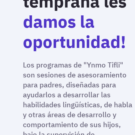
temprana les
damos la
oportunidad!
Los programas de "Ynmo Tifli"
son sesiones de asesoramiento
para padres, diseñadas para
ayudarlos a desarrollar las
habilidades lingüísticas, de habla
y otras áreas de desarrollo y
comportamiento de sus hijos,
bajo la supervisión de