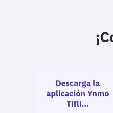
¡C
Descarga la
aplicación Ynmo
Tifli…